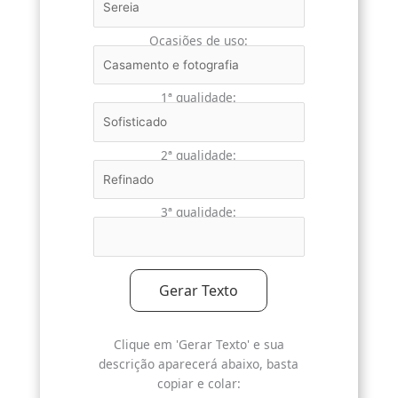
Ocasiões de uso:
1ª qualidade:
2ª qualidade:
3ª qualidade:
Gerar Texto
Clique em 'Gerar Texto' e sua
descrição aparecerá abaixo, basta
copiar e colar: